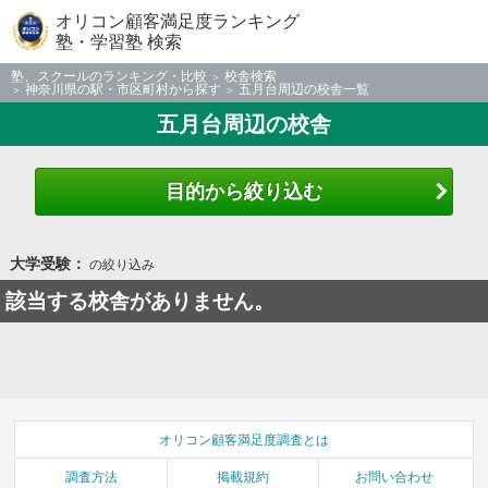
オリコン顧客満足度ランキング
塾・学習塾 検索
塾、スクールのランキング・比較
校舎検索
神奈川県の駅・市区町村から探す
五月台周辺の校舎一覧
五月台周辺の校舎
目的から絞り込む
大学受験：
の絞り込み
該当する校舎がありません。
オリコン顧客満足度調査とは
調査方法
掲載規約
お問い合わせ