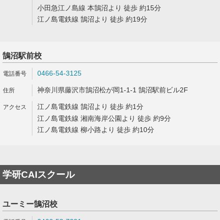
小田急江ノ島線 本鵠沼より 徒歩 約15分
江ノ島電鉄線 鵠沼より 徒歩 約19分
鵠沼駅前校
0466-54-3125
神奈川県藤沢市鵠沼松が岡1-1-1 鵠沼駅前ビル2F
江ノ島電鉄線 鵠沼より 徒歩 約1分
江ノ島電鉄線 湘南海岸公園より 徒歩 約9分
江ノ島電鉄線 柳小路より 徒歩 約10分
学研CAIスクール
ユーミー鵠沼校