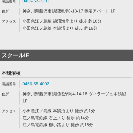
0466-53-7291
神奈川県藤沢市鵠沼海岸6-13-17 鵠沼アパート 1F
小田急江ノ島線 鵠沼海岸より 徒歩 約10分
小田急江ノ島線 本鵠沼より 徒歩 約16分
スクールIE
本鵠沼校
0466-55-4002
神奈川県藤沢市鵠沼桜が岡4-14-18 ヴィラージュ本鵠沼
1F
小田急江ノ島線 本鵠沼より 徒歩 約1分
江ノ島電鉄線 石上より 徒歩 約14分
江ノ島電鉄線 柳小路より 徒歩 約15分