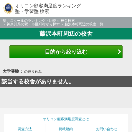
オリコン顧客満足度ランキング
塾・学習塾 検索
塾、スクールのランキング・比較
校舎検索
神奈川県の駅・市区町村から探す
藤沢本町周辺の校舎一覧
藤沢本町周辺の校舎
目的から絞り込む
大学受験：
の絞り込み
該当する校舎がありません。
オリコン顧客満足度調査とは
調査方法
掲載規約
お問い合わせ