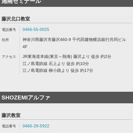
湘南ゼミナール
藤沢北口教室
0466-55-0025
神奈川県藤沢市藤沢460-9 千代田建物横浜銀行共同ビル
4F
JR東海道本線(東京～熱海) 藤沢より 徒歩 約2分
江ノ島電鉄線 石上より 徒歩 約10分
江ノ島電鉄線 柳小路より 徒歩 約17分
SHOZEMIアルファ
藤沢教室
0466-29-5922