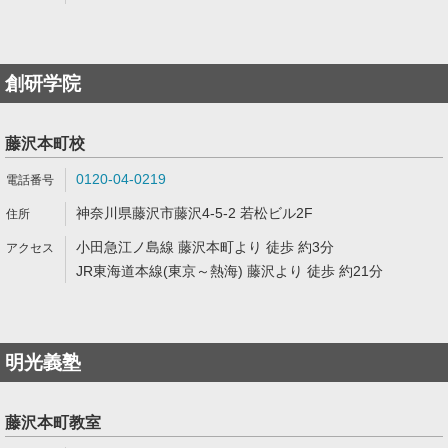
創研学院
藤沢本町校
0120-04-0219
神奈川県藤沢市藤沢4-5-2 若松ビル2F
小田急江ノ島線 藤沢本町より 徒歩 約3分
JR東海道本線(東京～熱海) 藤沢より 徒歩 約21分
明光義塾
藤沢本町教室