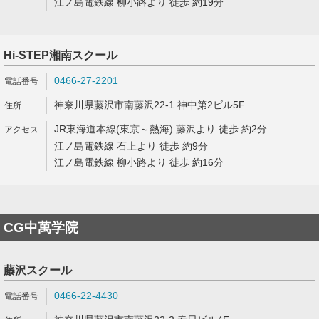
江ノ島電鉄線 柳小路より 徒歩 約19分
Hi-STEP湘南スクール
0466-27-2201
神奈川県藤沢市南藤沢22-1 神中第2ビル5F
JR東海道本線(東京～熱海) 藤沢より 徒歩 約2分
江ノ島電鉄線 石上より 徒歩 約9分
江ノ島電鉄線 柳小路より 徒歩 約16分
CG中萬学院
藤沢スクール
0466-22-4430