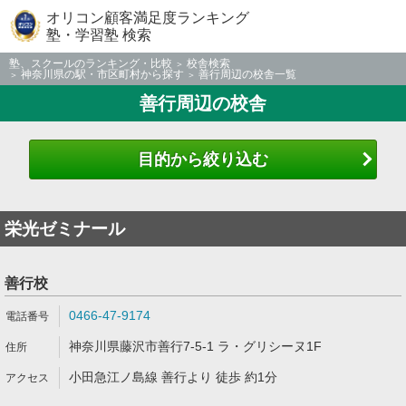
オリコン顧客満足度ランキング
塾・学習塾 検索
塾、スクールのランキング・比較
校舎検索
神奈川県の駅・市区町村から探す
善行周辺の校舎一覧
善行周辺の校舎
目的から絞り込む
栄光ゼミナール
善行校
0466-47-9174
神奈川県藤沢市善行7-5-1 ラ・グリシーヌ1F
小田急江ノ島線 善行より 徒歩 約1分