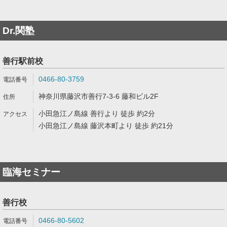
Dr.関塾
善行駅前校
0466-80-3759
神奈川県藤沢市善行7-3-6 藤和ビル2F
小田急江ノ島線 善行より 徒歩 約2分
小田急江ノ島線 藤沢本町より 徒歩 約21分
臨海セミナー
善行校
0466-80-5602