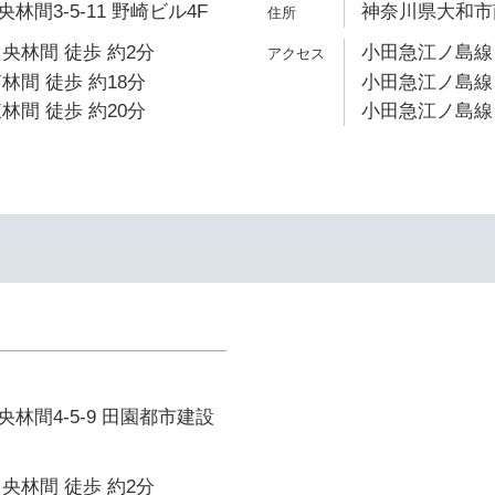
間3-5-11 野崎ビル4F
神奈川県大和市南
央林間 徒歩 約2分
小田急江ノ島線 
林間 徒歩 約18分
小田急江ノ島線 
林間 徒歩 約20分
小田急江ノ島線 
イ
林間4-5-9 田園都市建設
央林間 徒歩 約2分