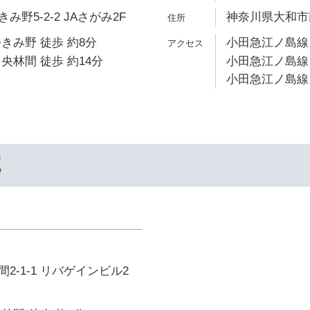
野5-2-2 JAさがみ2F
神奈川県大和市南
きみ野 徒歩 約8分
小田急江ノ島線 
央林間 徒歩 約14分
小田急江ノ島線 
小田急江ノ島線 
院
2-1-1 リバゲインビル2