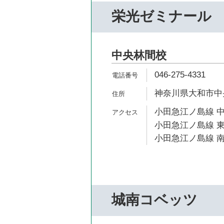
栄光ゼミナール
中央林間校
046-275-4331
神奈川県大和市中央林
小田急江ノ島線 中
小田急江ノ島線 東
小田急江ノ島線 南
城南コベッツ