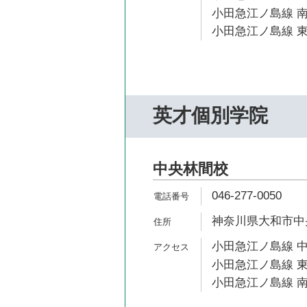
小田急江ノ島線 南
小田急江ノ島線 東
英才個別学院
中央林間校
046-277-0050
神奈川県大和市中央林
小田急江ノ島線 中
小田急江ノ島線 東
小田急江ノ島線 南