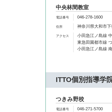
中央林間教室
046-278-1600
神奈川県大和市下鶴間
小田急江ノ島線 中
東急田園都市線 つ
小田急江ノ島線 南
ITTO個別指導学
つきみ野校
046-271-5700