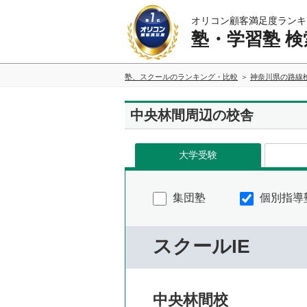
オリコン顧客満足度ランキ
塾・学習塾 検
塾、スクールのランキング・比較
神奈川県の路線
中央林間周辺の校舎
大学受験
集団塾
個別指導
スクールIE
中央林間校