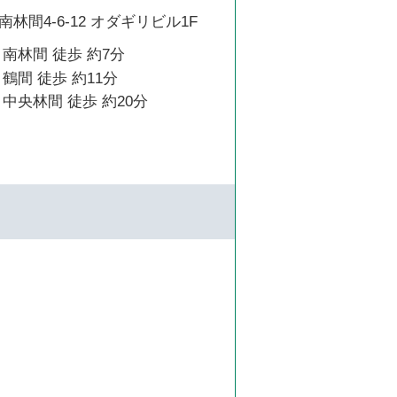
林間4-6-12 オダギリビル1F
南林間 徒歩 約7分
鶴間 徒歩 約11分
中央林間 徒歩 約20分