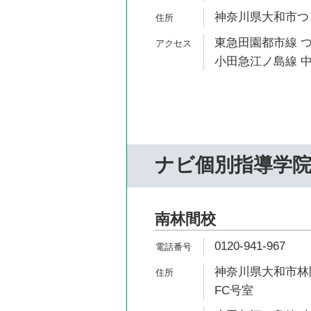
神奈川県大和市つきみ
東急田園都市線 つ
小田急江ノ島線 中
ナビ個別指導学
南林間校
0120-941-967
神奈川県大和市林間
FC号室