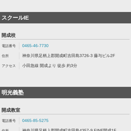
スクールIE
開成校
0465-46-7730
神奈川県足柄上郡開成町吉田島3726-3 藤与ビル2F
小田急線 開成より 徒歩 約3分
明光義塾
開成教室
0465-85-5275
神奈川県足柄上郡開成町吉田島4357-9 FINE開成1F