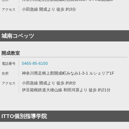
小田急線 開成より 徒歩 約3分
城南コベッツ
開成教室
0465-85-6150
神奈川県足柄上郡開成町みなみ1-3-1 ルシェリア1F
小田急線 開成より 徒歩 約8分
伊豆箱根鉄道大雄山線 和田河原より 徒歩 約21分
ITTO個別指導学院