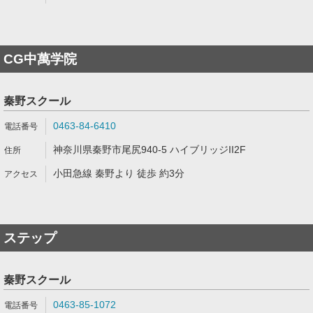
CG中萬学院
秦野スクール
0463-84-6410
神奈川県秦野市尾尻940-5 ハイブリッジII2F
小田急線 秦野より 徒歩 約3分
ステップ
秦野スクール
0463-85-1072