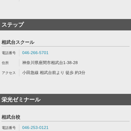
ステップ
相武台スクール
046-266-5701
神奈川県座間市相武台1-38-28
小田急線 相武台前より 徒歩 約3分
栄光ゼミナール
相武台校
046-253-0121