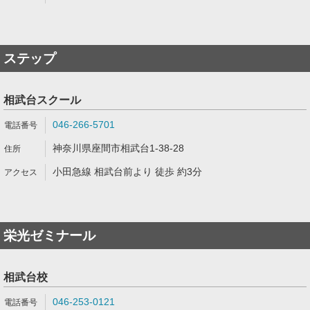
ステップ
相武台スクール
046-266-5701
神奈川県座間市相武台1-38-28
小田急線 相武台前より 徒歩 約3分
栄光ゼミナール
相武台校
046-253-0121