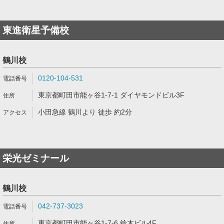
東進衛星予備校
鶴川校
0120-104-531
東京都町田市能ヶ谷1-7-1 ダイヤモンドビル3F
小田急線 鶴川より 徒歩 約2分
栄光ゼミナール
鶴川校
042-737-3023
東京都町田市能ヶ谷1-7-6 鈴木ビル4F