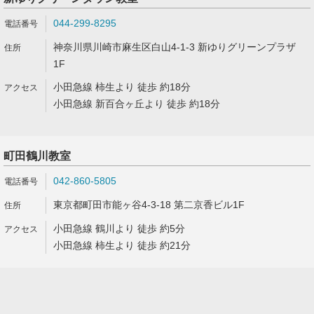
044-299-8295
神奈川県川崎市麻生区白山4-1-3 新ゆりグリーンプラザ
1F
小田急線 柿生より 徒歩 約18分
小田急線 新百合ヶ丘より 徒歩 約18分
町田鶴川教室
042-860-5805
東京都町田市能ヶ谷4-3-18 第二京香ビル1F
小田急線 鶴川より 徒歩 約5分
小田急線 柿生より 徒歩 約21分