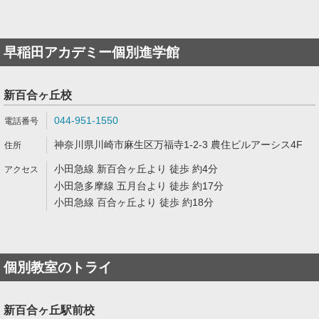
早稲田アカデミー個別進学館
新百合ヶ丘校
044-951-1550
神奈川県川崎市麻生区万福寺1-2-3 農住ビルアーシス4F
小田急線 新百合ヶ丘より 徒歩 約4分
小田急多摩線 五月台より 徒歩 約17分
小田急線 百合ヶ丘より 徒歩 約18分
個別教室のトライ
新百合ヶ丘駅前校