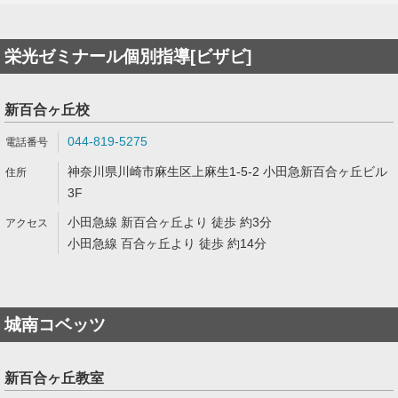
栄光ゼミナール個別指導[ビザビ]
新百合ヶ丘校
044-819-5275
神奈川県川崎市麻生区上麻生1-5-2 小田急新百合ヶ丘ビル
3F
小田急線 新百合ヶ丘より 徒歩 約3分
小田急線 百合ヶ丘より 徒歩 約14分
城南コベッツ
新百合ヶ丘教室