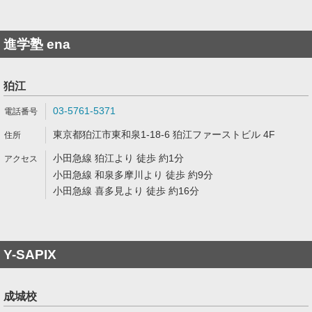
進学塾 ena
狛江
03-5761-5371
東京都狛江市東和泉1-18-6 狛江ファーストビル 4F
小田急線 狛江より 徒歩 約1分
小田急線 和泉多摩川より 徒歩 約9分
小田急線 喜多見より 徒歩 約16分
Y-SAPIX
成城校