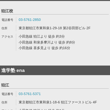
狛江校
03-5761-2850
東京都狛江市東和泉1-29-18 第2谷田部ビル 2F
小田急線 狛江より 徒歩 約3分
小田急線 和泉多摩川より 徒歩 約8分
小田急線 喜多見より 徒歩 約16分
進学塾 ena
狛江
03-5761-5371
東京都狛江市東和泉1-18-6 狛江ファーストビル 4F