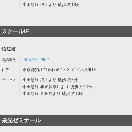
小田急線 狛江より 徒歩 約18分
スクールIE
狛江校
03-5761-2882
東京都狛江市東和泉2-8-3 メゾン小川1F
小田急線 狛江より 徒歩 約6分
小田急線 和泉多摩川より 徒歩 約11分
小田急線 喜多見より 徒歩 約13分
栄光ゼミナール