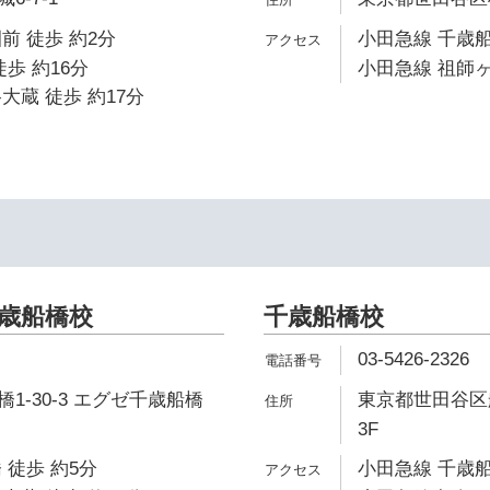
前 徒歩 約2分
小田急線 千歳船
歩 約16分
小田急線 祖師ヶ
大蔵 徒歩 約17分
千歳船橋校
千歳船橋校
03-5426-2326
1-30-3 エグゼ千歳船橋
東京都世田谷区船
3F
 徒歩 約5分
小田急線 千歳船