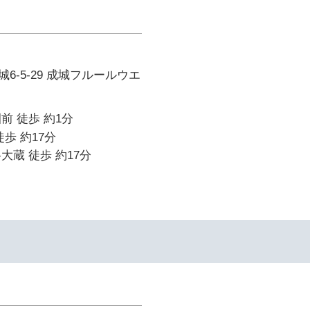
6-5-29 成城フルールウエ
前 徒歩 約1分
歩 約17分
大蔵 徒歩 約17分