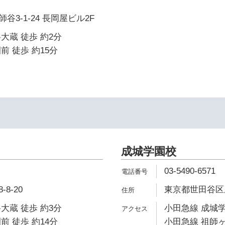
3-1-24 長岡屋ビル2F
大蔵 徒歩 約2分
前 徒歩 約15分
成城学園校
03-5490-6571
8-20
東京都世田谷区成城
大蔵 徒歩 約3分
小田急線 成城学
前 徒歩 約14分
小田急線 祖師ヶ