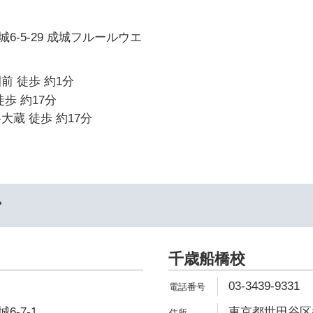
6-5-29 成城フルールウエ
前 徒歩 約1分
歩 約17分
大蔵 徒歩 約17分
ー
千歳船橋校
03-3439-9331
-7-1
東京都世田谷区桜丘