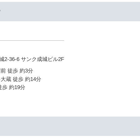
ー
-36-6 サンク成城ビル2F
前 徒歩 約3分
大蔵 徒歩 約14分
歩 約19分