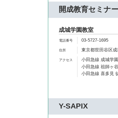
開成教育セミナ
成城学園教室
03-5727-1695
東京都世田谷区成城2
小田急線 成城学園
小田急線 祖師ヶ谷
小田急線 喜多見 徒
Y-SAPIX