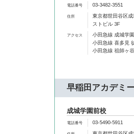
03-3482-3551
東京都世田谷区成城
ストビル 3F
小田急線 成城学園
小田急線 喜多見 徒
小田急線 祖師ヶ谷
早稲田アカデミ
成城学園前校
03-5490-5911
東京都世田谷区成城6