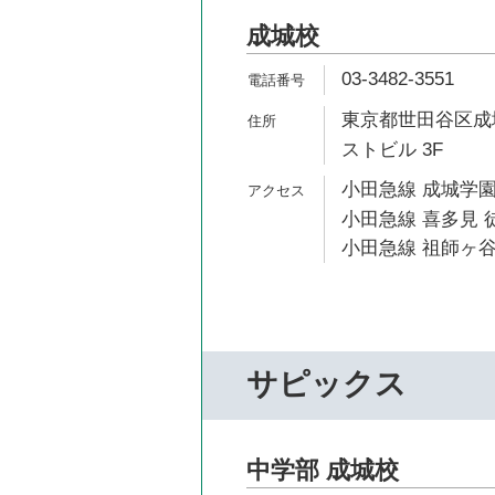
成城校
03-3482-3551
東京都世田谷区成城
ストビル 3F
小田急線 成城学園
小田急線 喜多見 徒
小田急線 祖師ヶ谷
サピックス
中学部 成城校