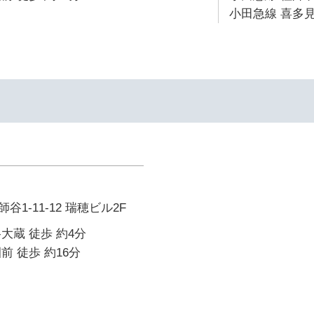
小田急線 喜多見
1-11-12 瑞穂ビル2F
大蔵 徒歩 約4分
前 徒歩 約16分