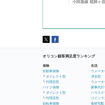
小田急線 祖師ヶ谷
オリコン顧客満足度ランキング
保険
生活
自動車保険
ウォータ
└
ダイレクト型
浄水型
└
代理店型
ウォータ
バイク保険
家事代行
└
ダイレクト型
ハウスク
└
代理店型
コインラ
自転車保険
食材宅配