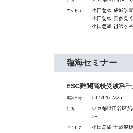
小田急線 成城学園
小田急線 喜多見 徒
小田急線 祖師ヶ谷
臨海セミナー
ESC難関高校受験科
03-5426-2326
東京都世田谷区船橋
3F
小田急線 千歳船橋