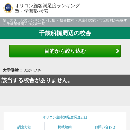
オリコン顧客満足度ランキング
塾・学習塾 検索
塾、スクールのランキング・比較
校舎検索
東京都の駅・市区町村から探す
千歳船橋周辺の校舎一覧
千歳船橋周辺の校舎
目的から絞り込む
大学受験：
の絞り込み
該当する校舎がありません。
オリコン顧客満足度調査とは
調査方法
掲載規約
お問い合わせ