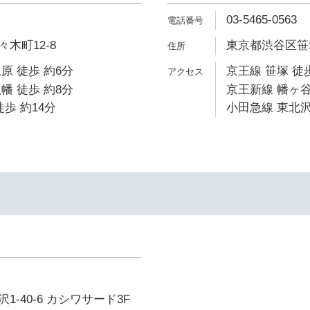
03-5465-0563
木町12-8
東京都渋谷区笹塚1
原 徒歩 約6分
京王線 笹塚 徒
幡 徒歩 約8分
京王新線 幡ヶ谷
歩 約14分
小田急線 東北沢
-40-6 カシワサード3F