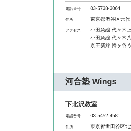
03-5738-3064
東京都渋谷区元代々
小田急線 代々木上
小田急線 代々木八
京王新線 幡ヶ谷 徒
河合塾 Wings
下北沢教室
03-5452-4581
東京都世田谷区北沢1