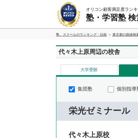
オリコン顧客満足度ランキ
塾・学習塾 検
塾、スクールのランキング・比較
東京都の路線検
代々木上原周辺の校舎
大学受験
集団塾
個別指導
栄光ゼミナール
代々木上原校