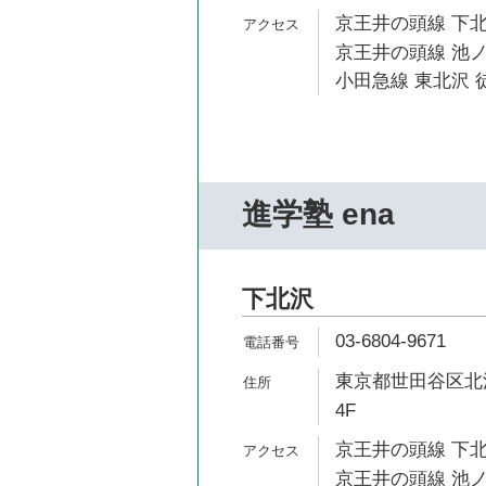
京王井の頭線 下北
京王井の頭線 池ノ
小田急線 東北沢 
進学塾 ena
下北沢
03-6804-9671
東京都世田谷区北沢
4F
京王井の頭線 下北
京王井の頭線 池ノ