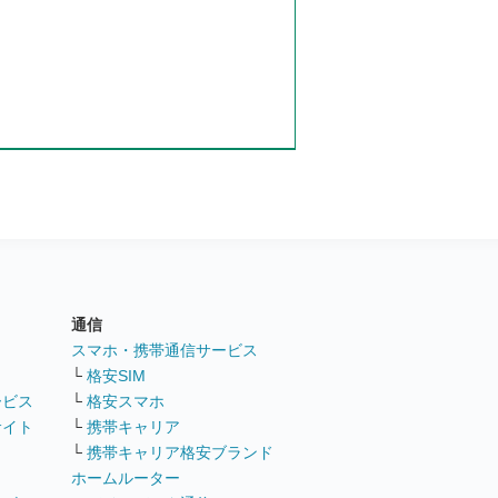
通信
ト
スマホ・携帯通信サービス
└
格安SIM
ービス
└
格安スマホ
サイト
└
携帯キャリア
└
携帯キャリア格安ブランド
ホームルーター