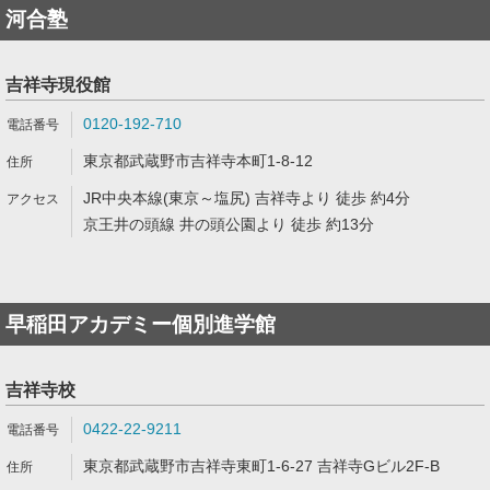
河合塾
吉祥寺現役館
0120-192-710
東京都武蔵野市吉祥寺本町1-8-12
JR中央本線(東京～塩尻) 吉祥寺より 徒歩 約4分
京王井の頭線 井の頭公園より 徒歩 約13分
早稲田アカデミー個別進学館
吉祥寺校
0422-22-9211
東京都武蔵野市吉祥寺東町1-6-27 吉祥寺Gビル2F-B