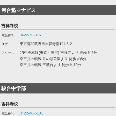
河合塾マナビス
吉祥寺校
0422-76-0161
東京都武蔵野市吉祥寺南町1-6-2
JR中央本線(東京～塩尻) 吉祥寺より 徒歩 約2分
京王井の頭線 井の頭公園より 徒歩 約8分
京王井の頭線 三鷹台より 徒歩 約19分
駿台中学部
吉祥寺校
0422-40-6191