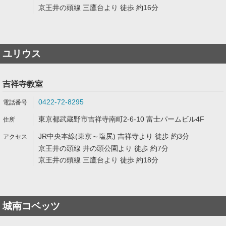
京王井の頭線 三鷹台より 徒歩 約16分
ユリウス
吉祥寺教室
0422-72-8295
東京都武蔵野市吉祥寺南町2-6-10 富士パームビル4F
JR中央本線(東京～塩尻) 吉祥寺より 徒歩 約3分
京王井の頭線 井の頭公園より 徒歩 約7分
京王井の頭線 三鷹台より 徒歩 約18分
城南コベッツ