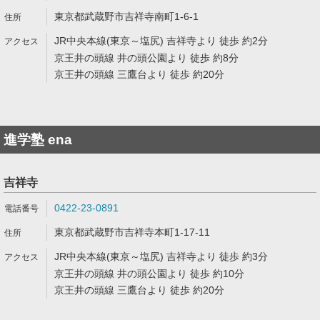
東京都武蔵野市吉祥寺南町1-6-1
JR中央本線(東京～塩尻) 吉祥寺より 徒歩 約2分
京王井の頭線 井の頭公園より 徒歩 約8分
京王井の頭線 三鷹台より 徒歩 約20分
進学塾 ena
吉祥寺
0422-23-0891
東京都武蔵野市吉祥寺本町1-17-11
JR中央本線(東京～塩尻) 吉祥寺より 徒歩 約3分
京王井の頭線 井の頭公園より 徒歩 約10分
京王井の頭線 三鷹台より 徒歩 約20分