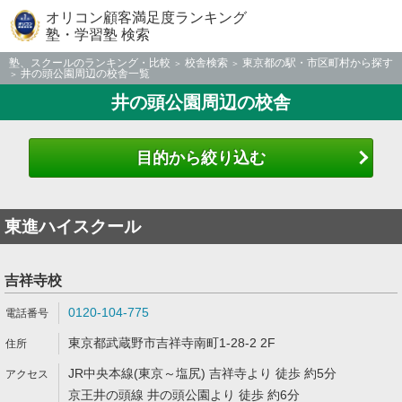
オリコン顧客満足度ランキング
塾・学習塾 検索
塾、スクールのランキング・比較
校舎検索
東京都の駅・市区町村から探す
井の頭公園周辺の校舎一覧
井の頭公園周辺の校舎
目的から絞り込む
東進ハイスクール
吉祥寺校
0120-104-775
東京都武蔵野市吉祥寺南町1-28-2 2F
JR中央本線(東京～塩尻) 吉祥寺より 徒歩 約5分
京王井の頭線 井の頭公園より 徒歩 約6分