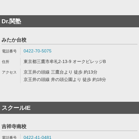
Dr.関塾
みたか台校
0422-70-5075
東京都三鷹市牟礼2-13-9 オークビレッジB
京王井の頭線 三鷹台より 徒歩 約13分
京王井の頭線 井の頭公園より 徒歩 約18分
スクールIE
吉祥寺南校
0422-41-0481