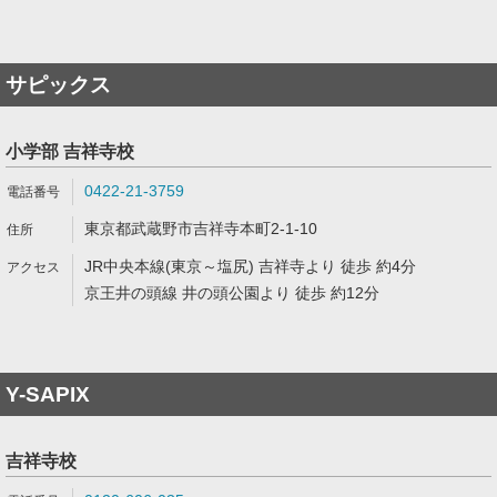
サピックス
小学部 吉祥寺校
0422-21-3759
東京都武蔵野市吉祥寺本町2-1-10
JR中央本線(東京～塩尻) 吉祥寺より 徒歩 約4分
京王井の頭線 井の頭公園より 徒歩 約12分
Y-SAPIX
吉祥寺校