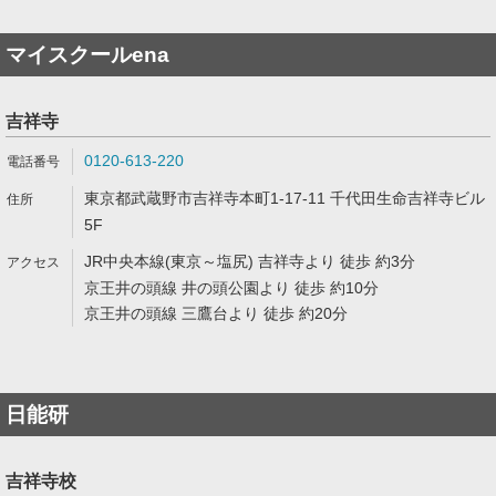
マイスクールena
吉祥寺
0120-613-220
東京都武蔵野市吉祥寺本町1-17-11 千代田生命吉祥寺ビル
5F
JR中央本線(東京～塩尻) 吉祥寺より 徒歩 約3分
京王井の頭線 井の頭公園より 徒歩 約10分
京王井の頭線 三鷹台より 徒歩 約20分
日能研
吉祥寺校