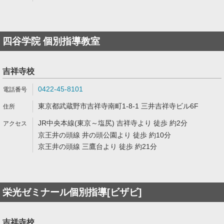
四谷学院 個別指導教室
吉祥寺校
0422-45-8101
東京都武蔵野市吉祥寺南町1-8-1 三井吉祥寺ビル6F
JR中央本線(東京～塩尻) 吉祥寺より 徒歩 約2分
京王井の頭線 井の頭公園より 徒歩 約10分
京王井の頭線 三鷹台より 徒歩 約21分
栄光ゼミナール個別指導[ビザビ]
吉祥寺校