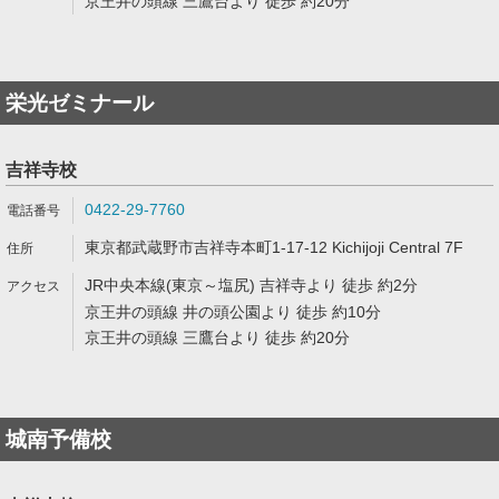
京王井の頭線 三鷹台より 徒歩 約20分
栄光ゼミナール
吉祥寺校
0422-29-7760
東京都武蔵野市吉祥寺本町1-17-12 Kichijoji Central 7F
JR中央本線(東京～塩尻) 吉祥寺より 徒歩 約2分
京王井の頭線 井の頭公園より 徒歩 約10分
京王井の頭線 三鷹台より 徒歩 約20分
城南予備校