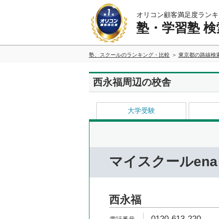
オリコン顧客満足度ランキ
塾・学習塾 検
塾、スクールのランキング・比較
東京都の路線検
西永福周辺の校舎
大学受験
マイスクールena
西永福
0120-613-220