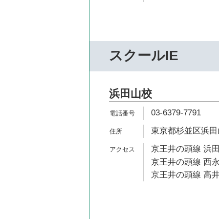
スクールIE
浜田山校
03-6379-7791
東京都杉並区浜田山3
京王井の頭線 浜田
京王井の頭線 西永
京王井の頭線 高井