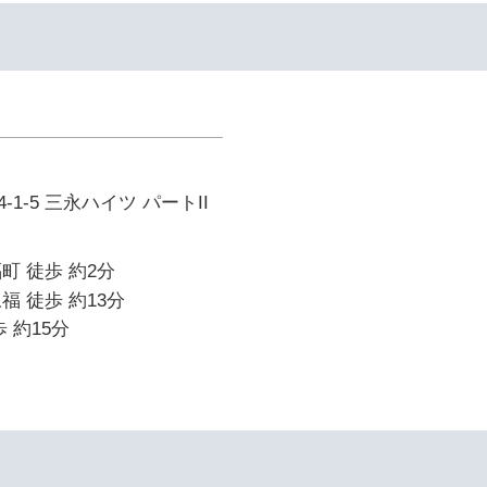
1-5 三永ハイツ パートII
町 徒歩 約2分
福 徒歩 約13分
 約15分