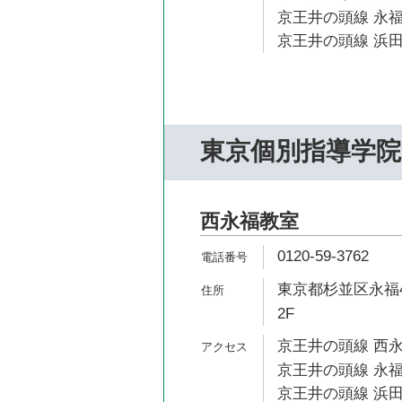
京王井の頭線 永福
京王井の頭線 浜田
東京個別指導学院
西永福教室
0120-59-3762
東京都杉並区永福4
2F
京王井の頭線 西永
京王井の頭線 永福
京王井の頭線 浜田