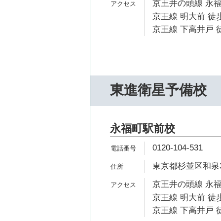
京王井の頭線 永福
京王線 明大前 徒歩
京王線 下高井戸 徒
東進衛星予備校
永福町駅前校
0120-104-531
東京都杉並区和泉3-
京王井の頭線 永福
京王線 明大前 徒歩
京王線 下高井戸 徒