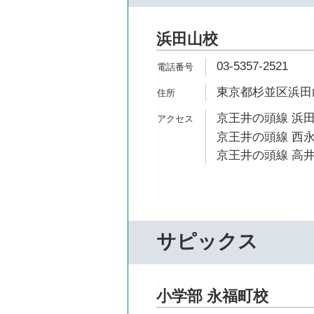
浜田山校
03-5357-2521
東京都杉並区浜田山3
京王井の頭線 浜田
京王井の頭線 西永
京王井の頭線 高井
サピックス
小学部 永福町校