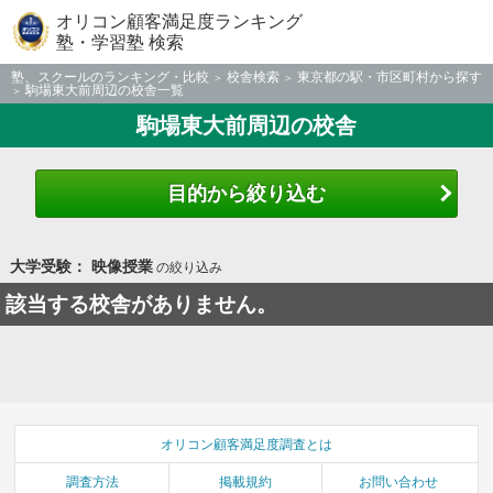
オリコン顧客満足度ランキング
塾・学習塾 検索
塾、スクールのランキング・比較
校舎検索
東京都の駅・市区町村から探す
駒場東大前周辺の校舎一覧
駒場東大前周辺の校舎
目的から絞り込む
大学受験： 映像授業
の絞り込み
該当する校舎がありません。
オリコン顧客満足度調査とは
調査方法
掲載規約
お問い合わせ