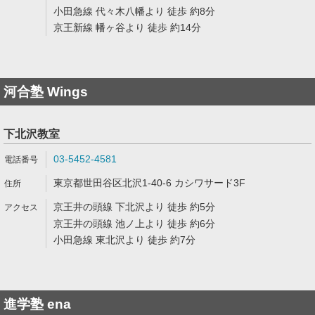
小田急線 代々木八幡より 徒歩 約8分
京王新線 幡ヶ谷より 徒歩 約14分
河合塾 Wings
下北沢教室
03-5452-4581
東京都世田谷区北沢1-40-6 カシワサード3F
京王井の頭線 下北沢より 徒歩 約5分
京王井の頭線 池ノ上より 徒歩 約6分
小田急線 東北沢より 徒歩 約7分
進学塾 ena