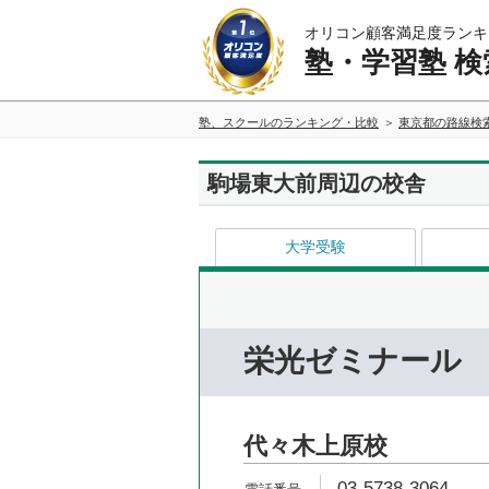
オリコン顧客満足度ランキ
塾・学習塾 検
塾、スクールのランキング・比較
東京都の路線検
駒場東大前周辺の校舎
大学受験
栄光ゼミナール
代々木上原校
03-5738-3064