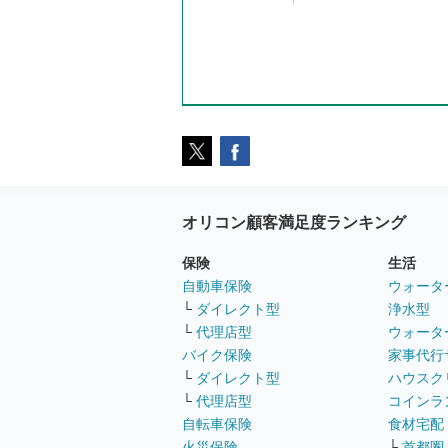
オリコン顧客満足度ランキング
保険
生活
自動車保険
ウォータ
└
ダイレクト型
浄水型
└
代理店型
ウォータ
バイク保険
家事代行
└
ダイレクト型
ハウスク
└
代理店型
コインラ
自転車保険
食材宅配
火災保険
└
首都圏