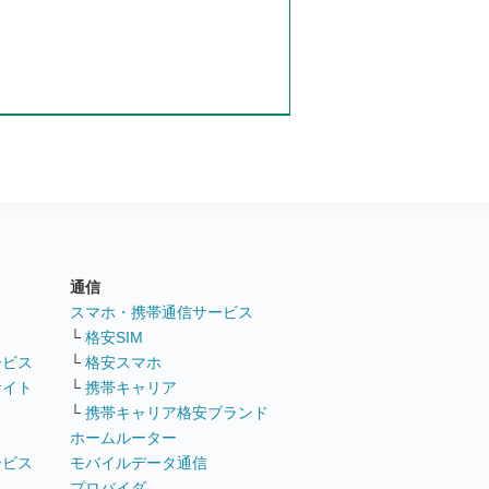
通信
ト
スマホ・携帯通信サービス
└
格安SIM
ービス
└
格安スマホ
サイト
└
携帯キャリア
└
携帯キャリア格安ブランド
ホームルーター
ービス
モバイルデータ通信
ト
プロバイダ