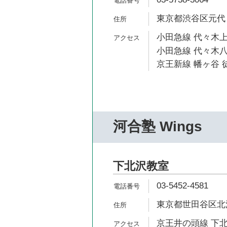
東京都渋谷区元代々
小田急線 代々木上
小田急線 代々木八
京王新線 幡ヶ谷 徒
河合塾 Wings
下北沢教室
03-5452-4581
東京都世田谷区北沢1
京王井の頭線 下北