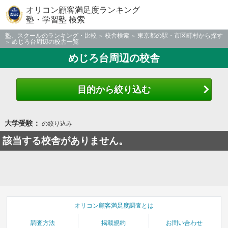
オリコン顧客満足度ランキング
塾・学習塾 検索
塾、スクールのランキング・比較
校舎検索
東京都の駅・市区町村から探す
めじろ台周辺の校舎一覧
めじろ台周辺の校舎
目的から絞り込む
大学受験：
の絞り込み
該当する校舎がありません。
オリコン顧客満足度調査とは
調査方法
掲載規約
お問い合わせ