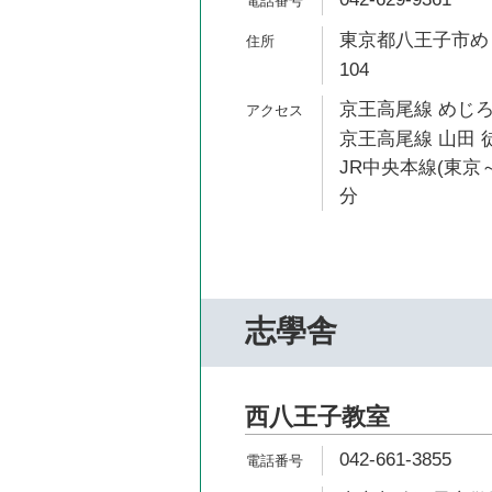
東京都八王子市めじろ
104
京王高尾線 めじろ
京王高尾線 山田 徒
JR中央本線(東京～
分
志學舎
西八王子教室
042-661-3855