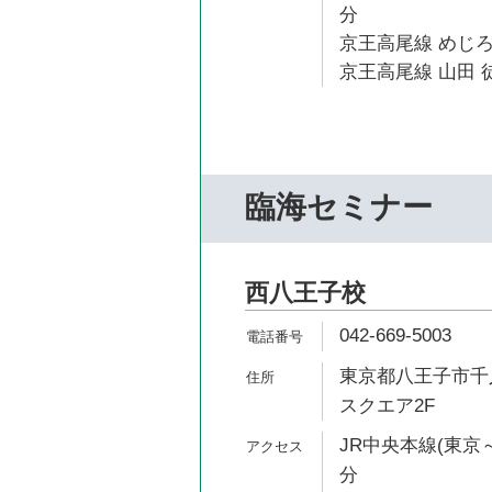
分
京王高尾線 めじろ
京王高尾線 山田 徒
臨海セミナー
西八王子校
042-669-5003
東京都八王子市千人
スクエア2F
JR中央本線(東京～
分