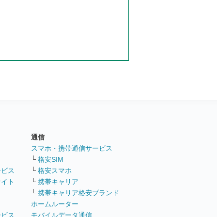
通信
ト
スマホ・携帯通信サービス
└
格安SIM
ービス
└
格安スマホ
サイト
└
携帯キャリア
└
携帯キャリア格安ブランド
ホームルーター
ービス
モバイルデータ通信