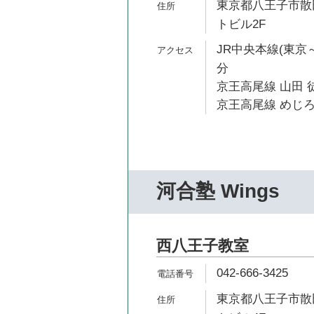
東京都八王子市散田
トビル2F
JR中央本線(東京～
分
京王高尾線 山田 徒
京王高尾線 めじろ
河合塾 Wings
西八王子教室
042-666-3425
東京都八王子市散田