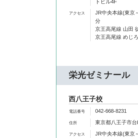
トビル4F
JR中央本線(東京～
分
京王高尾線 山田 徒
京王高尾線 めじろ
栄光ゼミナール
西八王子校
042-668-8231
東京都八王子市台町4
JR中央本線(東京～