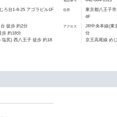
台1-8-25 アゴラビル1F
東京都八王子市千
4F
台 徒歩 約2分
JR中央本線(東
歩 約18分
分
塩尻) 西八王子 徒歩 約18
京王高尾線 めじ