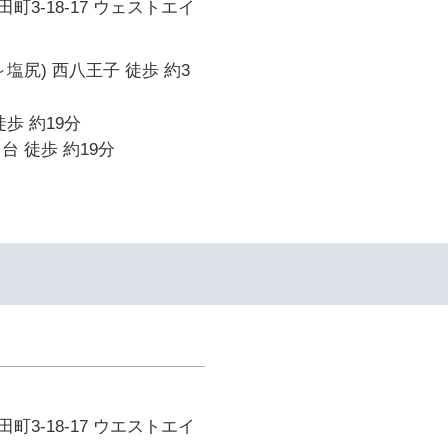
町3-18-17 ウェストエイ
塩尻) 西八王子 徒歩 約3
歩 約19分
台 徒歩 約19分
町3-18-17 ウエストエイ