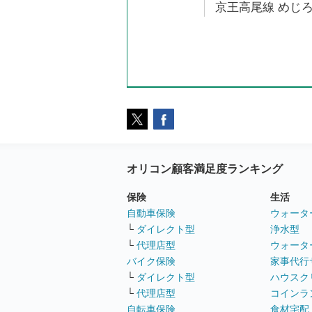
京王高尾線 めじろ
オリコン顧客満足度ランキング
保険
生活
自動車保険
ウォータ
└
ダイレクト型
浄水型
└
代理店型
ウォータ
バイク保険
家事代行
└
ダイレクト型
ハウスク
└
代理店型
コインラ
自転車保険
食材宅配