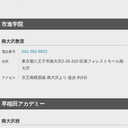
市進学院
南大沢教室
042-392-8822
東京都八王子市南大沢2-25-310 区画フォレストモール南
大沢
京王相模原線 南大沢より 徒歩 約3分
早稲田アカデミー
南大沢校