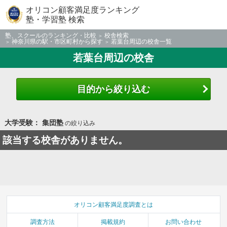
オリコン顧客満足度ランキング
塾・学習塾 検索
塾、スクールのランキング・比較
校舎検索
神奈川県の駅・市区町村から探す
若葉台周辺の校舎一覧
若葉台周辺の校舎
目的から絞り込む
大学受験： 集団塾
の絞り込み
該当する校舎がありません。
オリコン顧客満足度調査とは
調査方法
掲載規約
お問い合わせ