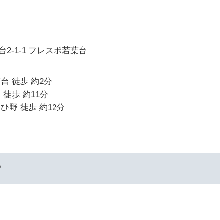
2-1-1 フレスポ若葉台
台 徒歩 約2分
 徒歩 約11分
ひ野 徒歩 約12分
ー