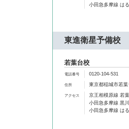
小田急多摩線 はる
東進衛星予備校
若葉台校
0120-104-531
東京都稲城市若葉台2
京王相模原線 若葉
小田急多摩線 黒川
小田急多摩線 はる