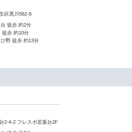
区黒川562-6
台 徒歩 約2分
 徒歩 約10分
ひ野 徒歩 約13分
イ
2-4-2 フレスポ若葉台2F