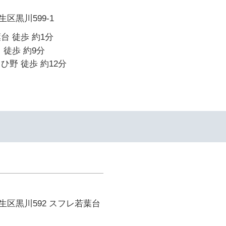
区黒川599-1
台 徒歩 約1分
 徒歩 約9分
ひ野 徒歩 約12分
区黒川592 スフレ若葉台