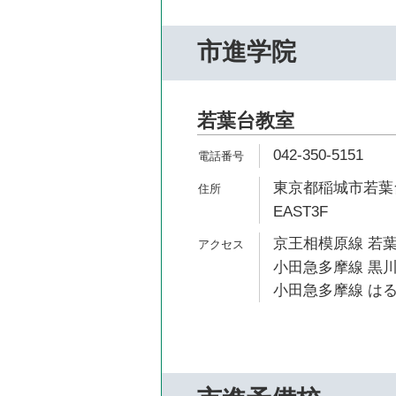
市進学院
若葉台教室
042-350-5151
東京都稲城市若葉台
EAST3F
京王相模原線 若葉
小田急多摩線 黒川
小田急多摩線 はる