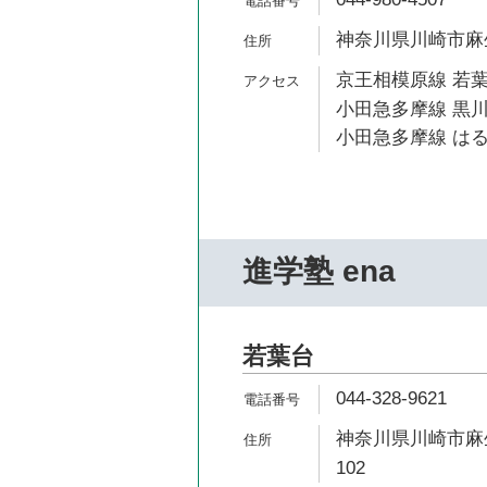
神奈川県川崎市麻生
京王相模原線 若葉
小田急多摩線 黒川
小田急多摩線 はる
進学塾 ena
若葉台
044-328-9621
神奈川県川崎市麻生
102