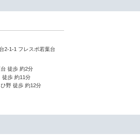
2-1-1 フレスポ若葉台
台 徒歩 約2分
 徒歩 約11分
ひ野 徒歩 約12分