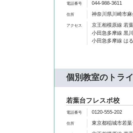
044-988-3611
神奈川県川崎市麻生
京王相模原線 若葉
小田急多摩線 黒川
小田急多摩線 はる
個別教室のトラ
若葉台フレスポ校
0120-555-202
東京都稲城市若葉台