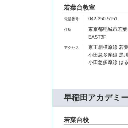
若葉台教室
042-350-5151
東京都稲城市若葉台
EAST3F
京王相模原線 若葉
小田急多摩線 黒川
小田急多摩線 はる
早稲田アカデミ
若葉台校