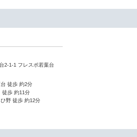
2-1-1 フレスポ若葉台
台 徒歩 約2分
 徒歩 約11分
ひ野 徒歩 約12分