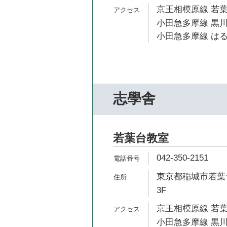
京王相模原線 若葉
小田急多摩線 黒川
小田急多摩線 はる
志學舎
若葉台教室
042-350-2151
東京都稲城市若葉台
3F
京王相模原線 若葉
小田急多摩線 黒川