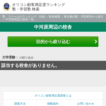
オリコン顧客満足度ランキング
塾・学習塾 検索
塾、スクールのランキング・比較
校舎検索
東京都の駅・市区町村から探す
中河原周辺の校舎一覧
中河原周辺の校舎
目的から絞り込む
大学受験：
の絞り込み
該当する校舎がありません。
オリコン顧客満足度調査とは
調査方法
掲載規約
お問い合わせ