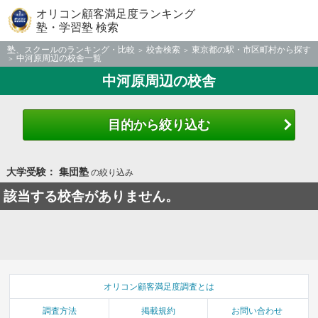
オリコン顧客満足度ランキング
塾・学習塾 検索
塾、スクールのランキング・比較
校舎検索
東京都の駅・市区町村から探す
中河原周辺の校舎一覧
中河原周辺の校舎
目的から絞り込む
大学受験： 集団塾
の絞り込み
該当する校舎がありません。
オリコン顧客満足度調査とは
調査方法
掲載規約
お問い合わせ