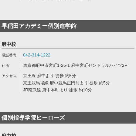
早稲田アカデミー個別進学館
府中校
042-314-1222
東京都府中市宮町1-26-1 府中宮町セントラルハイツ2F
京王線 府中より 徒歩 約5分
京王競馬場線 府中競馬正門前より 徒歩 約5分
JR南武線 府中本町より 徒歩 約10分
個別指導学院ヒーローズ
府中校