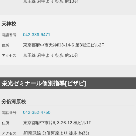
京王線 府中より 徒歩 約10分
天神校
042-336-9471
東京都府中市天神町3-14-6 第3堀江ビル2F
京王線 府中より 徒歩 約21分
栄光ゼミナール個別指導[ビザビ]
分倍河原校
042-352-4750
東京都府中市片町3-26-12 楓ビル1F
JR南武線 分倍河原より 徒歩 約3分