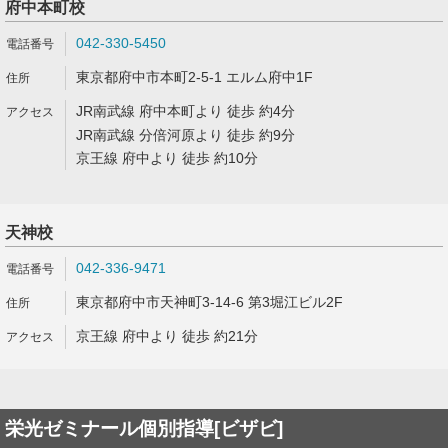
府中本町校
042-330-5450
東京都府中市本町2-5-1 エルム府中1F
JR南武線 府中本町より 徒歩 約4分
JR南武線 分倍河原より 徒歩 約9分
京王線 府中より 徒歩 約10分
天神校
042-336-9471
東京都府中市天神町3-14-6 第3堀江ビル2F
京王線 府中より 徒歩 約21分
栄光ゼミナール個別指導[ビザビ]