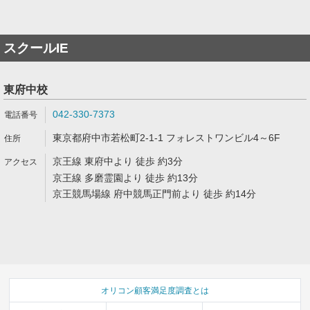
スクールIE
東府中校
042-330-7373
東京都府中市若松町2-1-1 フォレストワンビル4～6F
京王線 東府中より 徒歩 約3分
京王線 多磨霊園より 徒歩 約13分
京王競馬場線 府中競馬正門前より 徒歩 約14分
オリコン顧客満足度調査とは