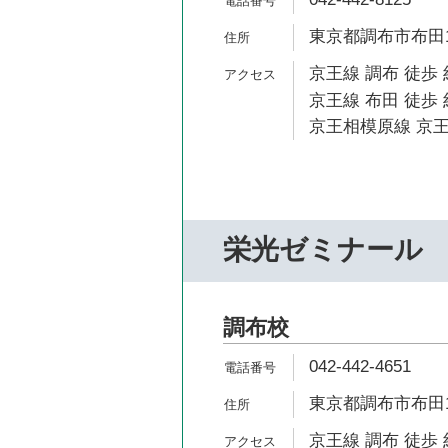
東京都調布市布田1-
京王線 調布 徒歩 
京王線 布田 徒歩 
京王相模原線 京王
栄光ゼミナール
調布校
042-442-4651
東京都調布市布田1-
京王線 調布 徒歩 