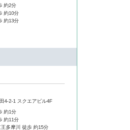
歩 約2分
 約10分
 約13分
4-2-1 スクエアビル4F
歩 約1分
 約11分
王多摩川 徒歩 約15分