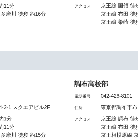
京王線 国領 徒
約11分
多摩川 徒歩 約16分
京王線 布田 徒歩
京王線 柴崎 徒歩
調布高校部
042-426-8101
2-1 スクエアビル2F
東京都調布市布田
約1分
京王線 調布 徒
約11分
京王線 布田 徒歩
多摩川 徒歩 約15分
京王相模原線 京