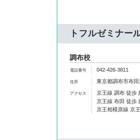
トフルゼミナー
調布校
042-426-3811
東京都調布市布田1-
京王線 調布 徒歩 
京王線 布田 徒歩 
京王相模原線 京王