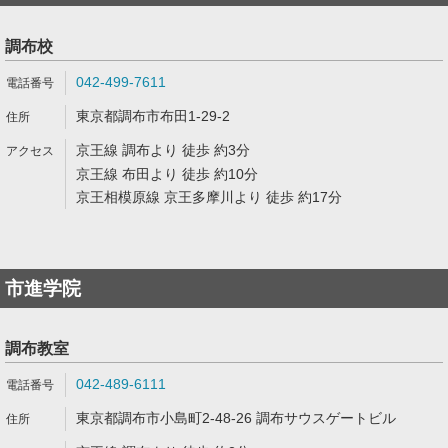
調布校
042-499-7611
東京都調布市布田1-29-2
京王線 調布より 徒歩 約3分
京王線 布田より 徒歩 約10分
京王相模原線 京王多摩川より 徒歩 約17分
市進学院
調布教室
042-489-6111
東京都調布市小島町2-48-26 調布サウスゲートビル