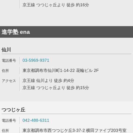
京王線 つつじヶ丘より 徒歩 約16分
進学塾 ena
仙川
03-5969-9371
東京都調布市仙川町1-14-22 花輪ビル 2F
京王線 仙川より 徒歩 約4分
京王線 つつじヶ丘より 徒歩 約15分
つつじヶ丘
042-488-6311
東京都調布市西つつじケ丘3-37-2 横田ファイブ203号室