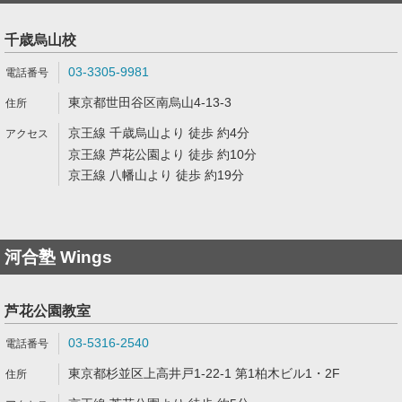
千歳烏山校
03-3305-9981
東京都世田谷区南烏山4-13-3
京王線 千歳烏山より 徒歩 約4分
京王線 芦花公園より 徒歩 約10分
京王線 八幡山より 徒歩 約19分
河合塾 Wings
芦花公園教室
03-5316-2540
東京都杉並区上高井戸1-22-1 第1柏木ビル1・2F