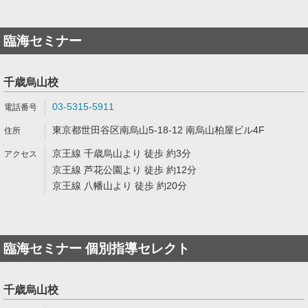
臨海セミナー
千歳烏山校
03-5315-5911
東京都世田谷区南烏山5-18-12 南烏山柏屋ビル4F
京王線 千歳烏山より 徒歩 約3分
京王線 芦花公園より 徒歩 約12分
京王線 八幡山より 徒歩 約20分
臨海セミナー 個別指導セレクト
千歳烏山校