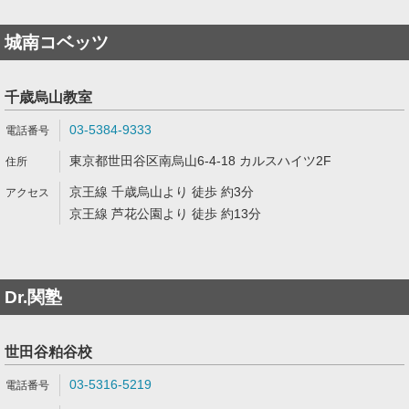
城南コベッツ
千歳烏山教室
03-5384-9333
東京都世田谷区南烏山6-4-18 カルスハイツ2F
京王線 千歳烏山より 徒歩 約3分
京王線 芦花公園より 徒歩 約13分
Dr.関塾
世田谷粕谷校
03-5316-5219