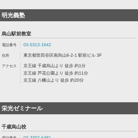
明光義塾
烏山駅前教室
03-5313-1642
東京都世田谷区南烏山6-2-1 駅前ビル 3F
京王線 千歳烏山より 徒歩 約1分
京王線 芦花公園より 徒歩 約11分
京王線 八幡山より 徒歩 約20分
栄光ゼミナール
千歳烏山校
03-3307-6481