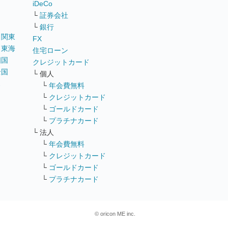
iDeCo
└
証券会社
└
銀行
｜
関東
FX
｜
東海
住宅ローン
四国
クレジットカード
全国
└ 個人
ス
└
年会費無料
└
クレジットカード
└
ゴールドカード
└
プラチナカード
└ 法人
└
年会費無料
└
クレジットカード
└
ゴールドカード
└
プラチナカード
© oricon ME inc.