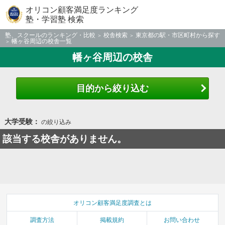
オリコン顧客満足度ランキング
塾・学習塾 検索
塾、スクールのランキング・比較
校舎検索
東京都の駅・市区町村から探す
幡ヶ谷周辺の校舎一覧
幡ヶ谷周辺の校舎
目的から絞り込む
大学受験：
の絞り込み
該当する校舎がありません。
オリコン顧客満足度調査とは
調査方法
掲載規約
お問い合わせ