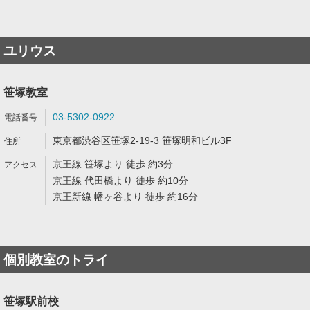
ユリウス
笹塚教室
03-5302-0922
東京都渋谷区笹塚2-19-3 笹塚明和ビル3F
京王線 笹塚より 徒歩 約3分
京王線 代田橋より 徒歩 約10分
京王新線 幡ヶ谷より 徒歩 約16分
個別教室のトライ
笹塚駅前校