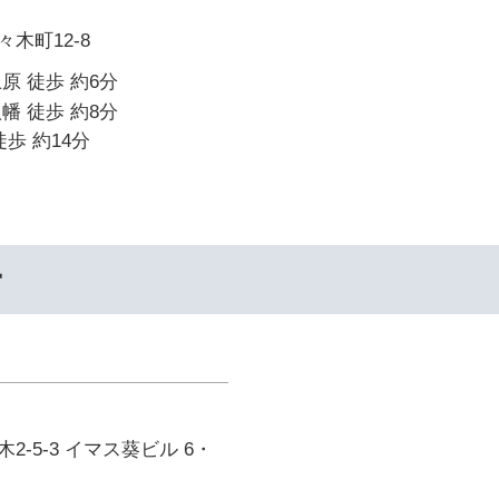
木町12-8
原 徒歩 約6分
幡 徒歩 約8分
歩 約14分
ー
-5-3 イマス葵ビル 6・