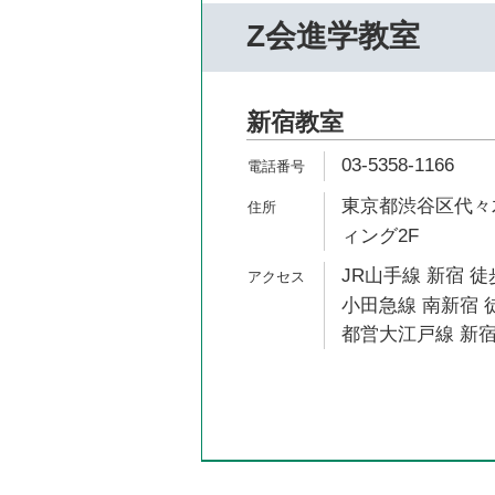
Z会進学教室
新宿教室
03-5358-1166
東京都渋谷区代々木
ィング2F
JR山手線 新宿 徒
小田急線 南新宿 
都営大江戸線 新宿