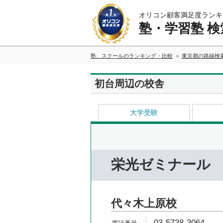
オリコン顧客満足度ランキ
塾・学習塾 検
塾、スクールのランキング・比較
東京都の路線検
初台周辺の校舎
大学受験
栄光ゼミナール
代々木上原校
03-5738-3064