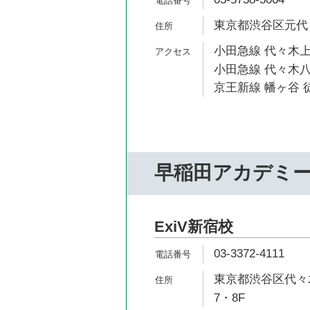
東京都渋谷区元代々
小田急線 代々木上
小田急線 代々木八
京王新線 幡ヶ谷 徒
早稲田アカデミ
ExiV新宿校
03-3372-4111
東京都渋谷区代々木2
7・8F