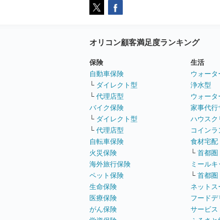
オリコン顧客満足度ランキング
保険
生活
自動車保険
ウォータ
└
ダイレクト型
浄水型
└
代理店型
ウォータ
バイク保険
家事代行
└
ダイレクト型
ハウスク
└
代理店型
コインラ
自転車保険
食材宅配
火災保険
└
首都圏
海外旅行保険
ミールキ
ペット保険
└
首都圏
生命保険
ネットス
医療保険
フードデ
がん保険
サービス