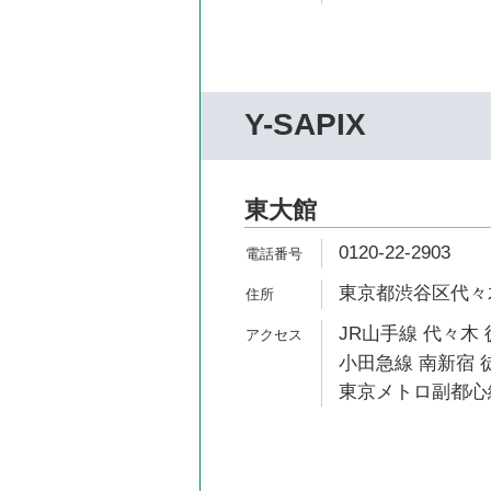
Y-SAPIX
東大館
0120-22-2903
東京都渋谷区代々木1
JR山手線 代々木 
小田急線 南新宿 
東京メトロ副都心線