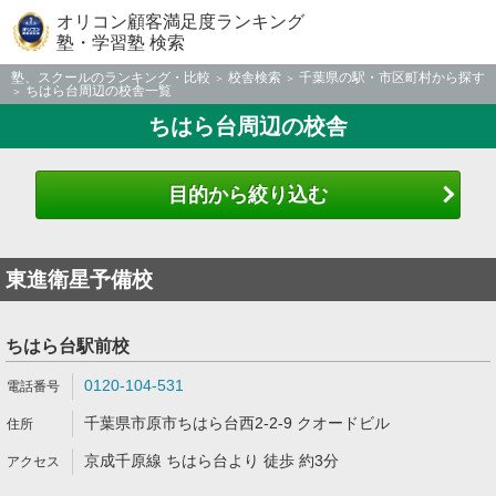
オリコン顧客満足度ランキング
塾・学習塾 検索
塾、スクールのランキング・比較
校舎検索
千葉県の駅・市区町村から探す
ちはら台周辺の校舎一覧
ちはら台周辺の校舎
目的から絞り込む
東進衛星予備校
ちはら台駅前校
0120-104-531
千葉県市原市ちはら台西2-2-9 クオードビル
京成千原線 ちはら台より 徒歩 約3分