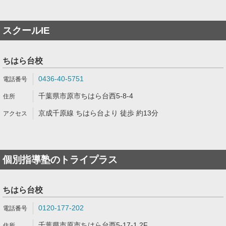
スクールIE
ちはら台校
0436-40-5751
千葉県市原市ちはら台西5-8-4
京成千原線 ちはら台より 徒歩 約13分
個別指導塾のトライプラス
ちはら台校
0120-177-202
千葉県市原市ちはら台西5-17-1 2F