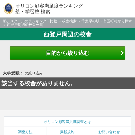
オリコン顧客満足度ランキング
塾・学習塾 検索
塾、スクールのランキング・比較
校舎検索
千葉県の駅・市区町村から探す
西登戸周辺の校舎一覧
西登戸周辺の校舎
目的から絞り込む
大学受験：
の絞り込み
該当する校舎がありません。
オリコン顧客満足度調査とは
調査方法
掲載規約
お問い合わせ