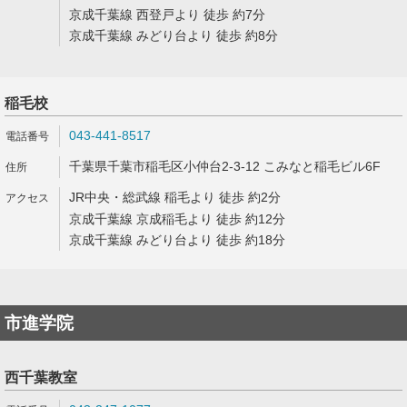
京成千葉線 西登戸より 徒歩 約7分
京成千葉線 みどり台より 徒歩 約8分
稲毛校
043-441-8517
千葉県千葉市稲毛区小仲台2-3-12 こみなと稲毛ビル6F
JR中央・総武線 稲毛より 徒歩 約2分
京成千葉線 京成稲毛より 徒歩 約12分
京成千葉線 みどり台より 徒歩 約18分
市進学院
西千葉教室