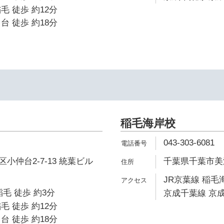
毛 徒歩 約12分
台 徒歩 約18分
稲毛海岸校
043-303-6081
小仲台2-7-13 統葉ビル
千葉県千葉市美浜区
JR京葉線 稲毛
毛 徒歩 約3分
京成千葉線 京成
毛 徒歩 約12分
台 徒歩 約18分