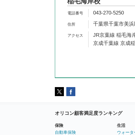
稲毛海岸校
043-270-5250
千葉県千葉市美浜区高
JR京葉線 稲毛海岸
京成千葉線 京成稲
オリコン顧客満足度ランキング
保険
生活
自動車保険
ウォータ