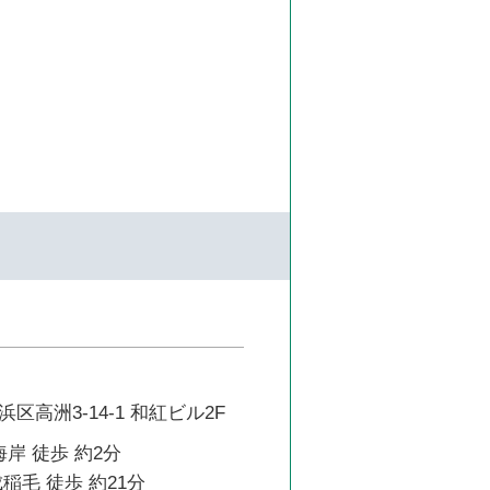
区高洲3-14-1 和紅ビル2F
海岸 徒歩 約2分
稲毛 徒歩 約21分