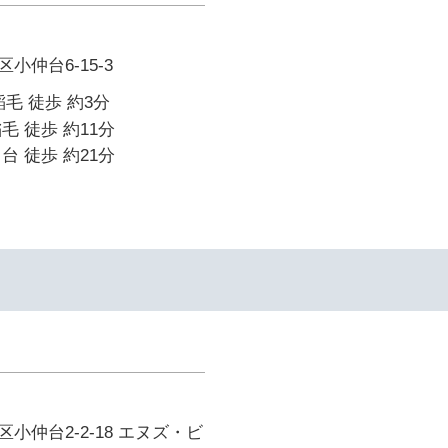
小仲台6-15-3
毛 徒歩 約3分
毛 徒歩 約11分
台 徒歩 約21分
小仲台2-2-18 エヌズ・ビ