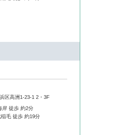
高洲1-23-1 2・3F
海岸 徒歩 約2分
稲毛 徒歩 約19分