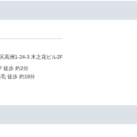
洲1-24-3 木之花ビル2F
 徒歩 約2分
毛 徒歩 約19分