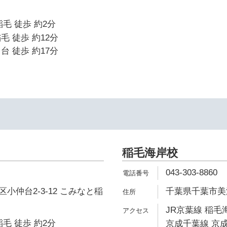
毛 徒歩 約2分
毛 徒歩 約12分
台 徒歩 約17分
稲毛海岸校
043-303-8860
小仲台2-3-12 こみなと稲
千葉県千葉市美浜
JR京葉線 稲毛
毛 徒歩 約2分
京成千葉線 京成