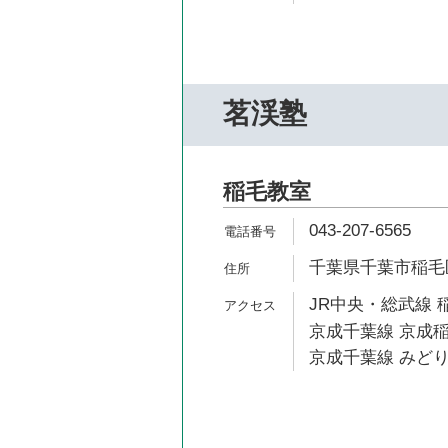
茗渓塾
稲毛教室
043-207-6565
千葉県千葉市稲毛区小
JR中央・総武線 稲
京成千葉線 京成稲
京成千葉線 みどり