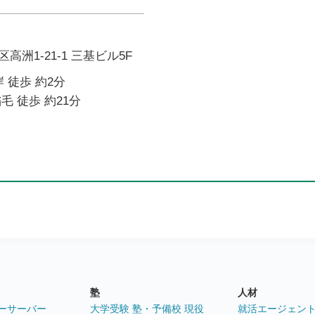
洲1-21-1 三基ビル5F
 徒歩 約2分
毛 徒歩 約21分
塾
人材
ーサーバー
大学受験 塾・予備校 現役
就活エージェン