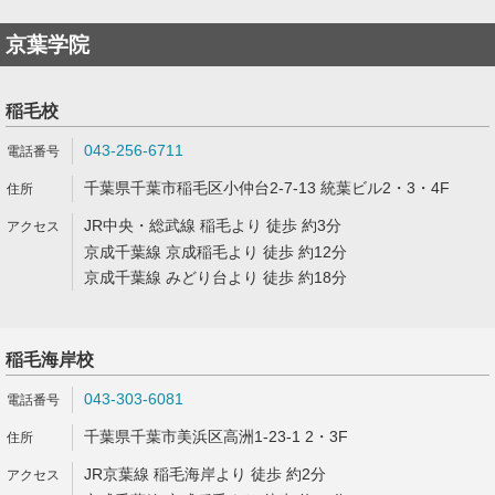
京葉学院
稲毛校
043-256-6711
千葉県千葉市稲毛区小仲台2-7-13 統葉ビル2・3・4F
JR中央・総武線 稲毛より 徒歩 約3分
京成千葉線 京成稲毛より 徒歩 約12分
京成千葉線 みどり台より 徒歩 約18分
稲毛海岸校
043-303-6081
千葉県千葉市美浜区高洲1-23-1 2・3F
JR京葉線 稲毛海岸より 徒歩 約2分