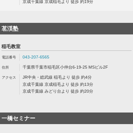
京成千葉線 京成稲毛より 徒歩 約19分
茗渓塾
稲毛教室
043-207-6565
千葉県千葉市稲毛区小仲台6-19-25 MSビル2F
JR中央・総武線 稲毛より 徒歩 約4分
京成千葉線 京成稲毛より 徒歩 約13分
京成千葉線 みどり台より 徒歩 約20分
一橋セミナー