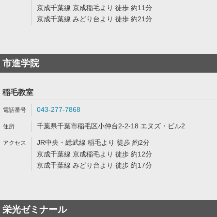
京成千葉線 京成稲毛より 徒歩 約11分
京成千葉線 みどり台より 徒歩 約21分
市進学院
稲毛教室
043-277-7868
千葉県千葉市稲毛区小仲台2-2-18 エヌズ・ビル2
JR中央・総武線 稲毛より 徒歩 約2分
京成千葉線 京成稲毛より 徒歩 約12分
京成千葉線 みどり台より 徒歩 約17分
栄光ゼミナール