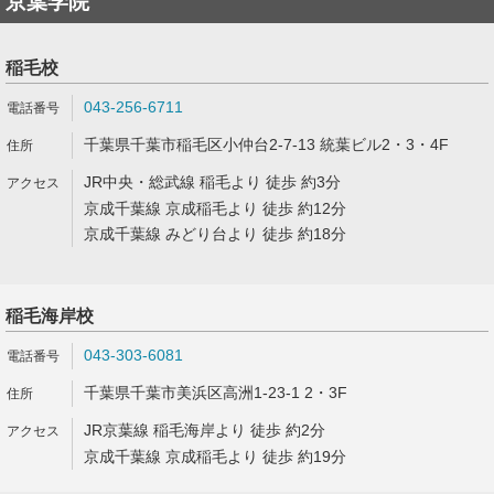
京葉学院
稲毛校
043-256-6711
千葉県千葉市稲毛区小仲台2-7-13 統葉ビル2・3・4F
JR中央・総武線 稲毛より 徒歩 約3分
京成千葉線 京成稲毛より 徒歩 約12分
京成千葉線 みどり台より 徒歩 約18分
稲毛海岸校
043-303-6081
千葉県千葉市美浜区高洲1-23-1 2・3F
JR京葉線 稲毛海岸より 徒歩 約2分
京成千葉線 京成稲毛より 徒歩 約19分