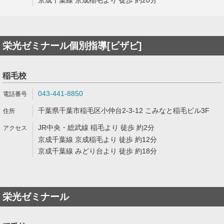
京成千葉線 京成稲毛より 徒歩 約20分
栄光ゼミナール個別指導[ビザビ]
稲毛校
043-441-8850
千葉県千葉市稲毛区小仲台2-3-12 こみなと稲毛ビル3F
JR中央・総武線 稲毛より 徒歩 約2分
京成千葉線 京成稲毛より 徒歩 約12分
京成千葉線 みどり台より 徒歩 約18分
栄光ゼミナール