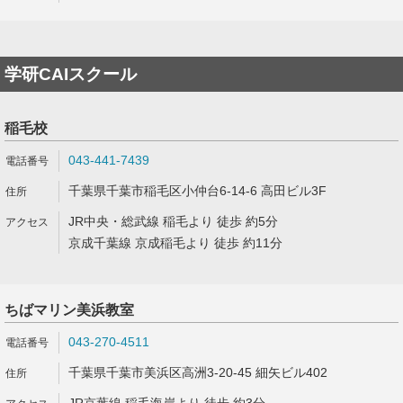
学研CAIスクール
稲毛校
043-441-7439
千葉県千葉市稲毛区小仲台6-14-6 高田ビル3F
JR中央・総武線 稲毛より 徒歩 約5分
京成千葉線 京成稲毛より 徒歩 約11分
ちばマリン美浜教室
043-270-4511
千葉県千葉市美浜区高洲3-20-45 細矢ビル402