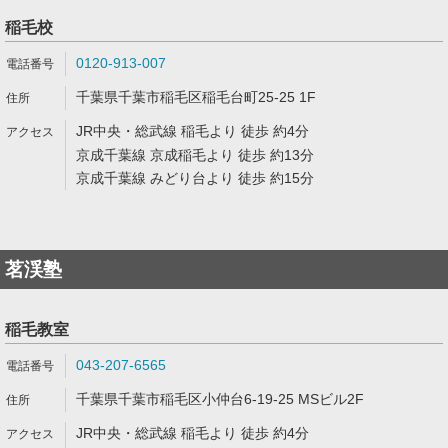
稲毛校
0120-913-007
千葉県千葉市稲毛区稲毛台町25-25 1F
JR中央・総武線 稲毛より 徒歩 約4分
京成千葉線 京成稲毛より 徒歩 約13分
京成千葉線 みどり台より 徒歩 約15分
茗渓塾
稲毛教室
043-207-6565
千葉県千葉市稲毛区小仲台6-19-25 MSビル2F
JR中央・総武線 稲毛より 徒歩 約4分