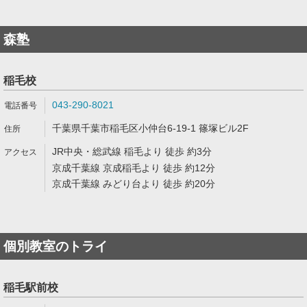
森塾
稲毛校
043-290-8021
千葉県千葉市稲毛区小仲台6-19-1 篠塚ビル2F
JR中央・総武線 稲毛より 徒歩 約3分
京成千葉線 京成稲毛より 徒歩 約12分
京成千葉線 みどり台より 徒歩 約20分
個別教室のトライ
稲毛駅前校