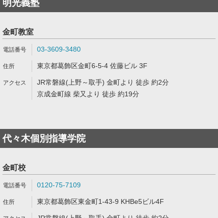
明光義塾
金町教室
03-3609-3480
東京都葛飾区金町6-5-4 佐藤ビル 3F
JR常磐線(上野～取手) 金町より 徒歩 約2分
京成金町線 柴又より 徒歩 約19分
代々木個別指導学院
金町校
0120-75-7109
東京都葛飾区東金町1-43-9 KHBe5ビル4F