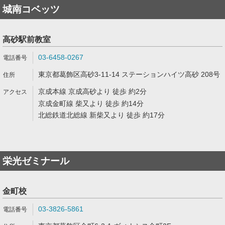
城南コベッツ
高砂駅前教室
03-6458-0267
東京都葛飾区高砂3-11-14 ステーションハイツ高砂 208号
京成本線 京成高砂より 徒歩 約2分
京成金町線 柴又より 徒歩 約14分
北総鉄道北総線 新柴又より 徒歩 約17分
栄光ゼミナール
金町校
03-3826-5861