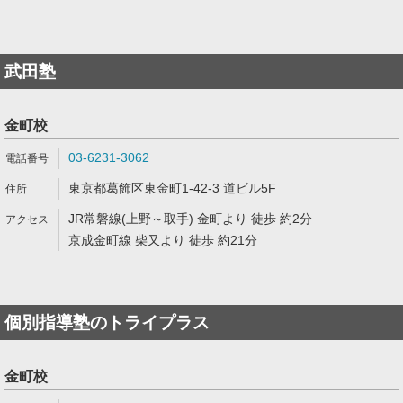
武田塾
金町校
03-6231-3062
東京都葛飾区東金町1-42-3 道ビル5F
JR常磐線(上野～取手) 金町より 徒歩 約2分
京成金町線 柴又より 徒歩 約21分
個別指導塾のトライプラス
金町校