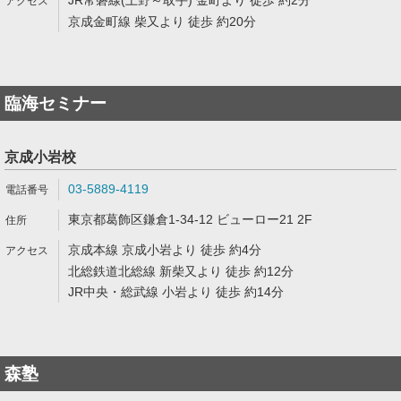
JR常磐線(上野～取手) 金町より 徒歩 約2分
京成金町線 柴又より 徒歩 約20分
臨海セミナー
京成小岩校
03-5889-4119
東京都葛飾区鎌倉1-34-12 ビューロー21 2F
京成本線 京成小岩より 徒歩 約4分
北総鉄道北総線 新柴又より 徒歩 約12分
JR中央・総武線 小岩より 徒歩 約14分
森塾