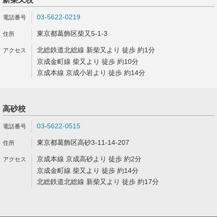
03-5622-0219
東京都葛飾区柴又5-1-3
北総鉄道北総線 新柴又より 徒歩 約1分
京成金町線 柴又より 徒歩 約10分
京成本線 京成小岩より 徒歩 約14分
高砂校
03-5622-0515
東京都葛飾区高砂3-11-14-207
京成本線 京成高砂より 徒歩 約2分
京成金町線 柴又より 徒歩 約14分
北総鉄道北総線 新柴又より 徒歩 約17分