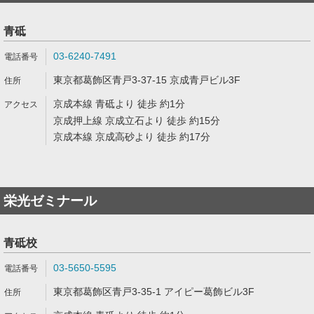
青砥
03-6240-7491
東京都葛飾区青戸3-37-15 京成青戸ビル3F
京成本線 青砥より 徒歩 約1分
京成押上線 京成立石より 徒歩 約15分
京成本線 京成高砂より 徒歩 約17分
栄光ゼミナール
青砥校
03-5650-5595
東京都葛飾区青戸3-35-1 アイピー葛飾ビル3F