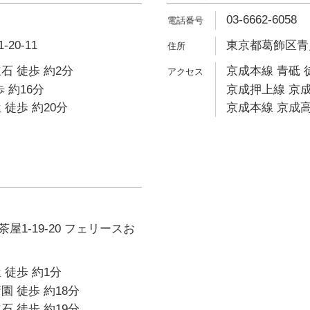
03-6662-6058
20-11
東京都葛飾区青戸3
石 徒歩 約2分
京成本線 青砥 
 約16分
京成押上線 京成
 徒歩 約20分
京成本線 京成高
屋1-19-20 フェリースお
 徒歩 約1分
園 徒歩 約18分
石 徒歩 約19分