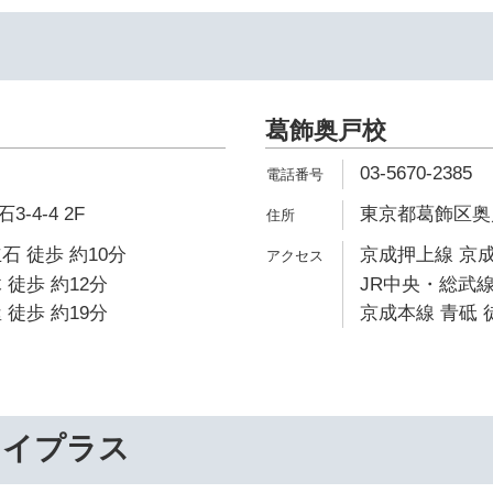
葛飾奥戸校
03-5670-2385
-4-4 2F
東京都葛飾区奥戸1
石 徒歩 約10分
京成押上線 京成
 徒歩 約12分
JR中央・総武線
 徒歩 約19分
京成本線 青砥 
ライプラス