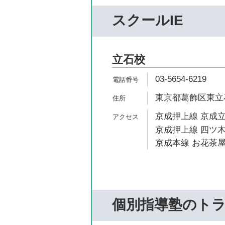
スクールIE
立石校
03-5654-6219
東京都葛飾区東立石3
京成押上線 京成立
京成押上線 四ツ木
京成本線 お花茶屋
個別指導塾のト