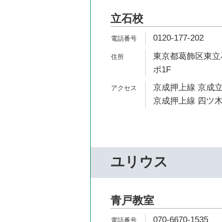
立石校
0120-177-202
東京都葛飾区東立石
ポ1F
京成押上線 京成立
京成押上線 四ツ木
ユリウス
青戸教室
070-6670-1535