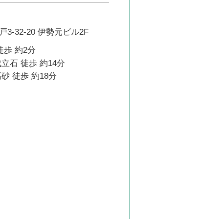
-32-20 伊勢元ビル2F
徒歩 約2分
立石 徒歩 約14分
砂 徒歩 約18分