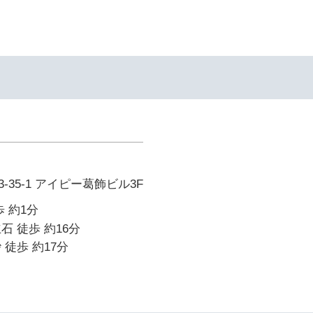
35-1 アイピー葛飾ビル3F
 約1分
石 徒歩 約16分
 徒歩 約17分