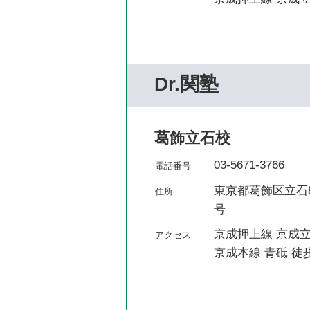
Dr.関塾
葛飾立石校
03-5671-3766
東京都葛飾区立石8-
号
京成押上線 京成立
京成本線 青砥 徒歩