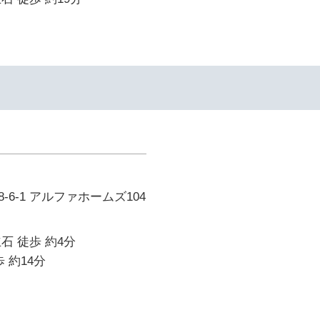
6-1 アルファホームズ104
石 徒歩 約4分
 約14分